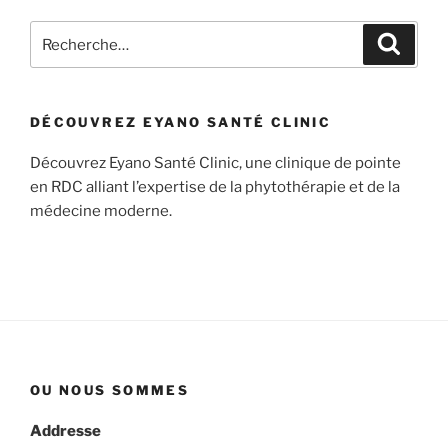
Recherche
Recher
pour
:
DÉCOUVREZ EYANO SANTÉ CLINIC
Découvrez Eyano Santé Clinic, une clinique de pointe
en RDC alliant l’expertise de la phytothérapie et de la
médecine moderne.
OU NOUS SOMMES
Addresse